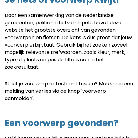
Door een samenwerking van de Nederlandse
gemeenten, politie en fietsendepots bevat deze
website het grootste overzicht van gevonden
voorwerpen en fietsen. De kans is dus groot dat jouw
voorwerp erbij staat. Gebruik bij het zoeken zoveel
mogelijk relevante trefwoorden, zoals kleur, merk,
type of plaats en pas de filters aan in het
zoekresultaat.
Staat je voorwerp er toch niet tussen? Maak dan een
melding van verlies via de knop 'voorwerp
aanmelden'.
Een voorwerp gevonden?