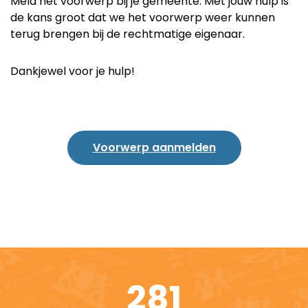
Meld het voorwerp bij je gemeente. Met jouw hulp is
de kans groot dat we het voorwerp weer kunnen
terug brengen bij de rechtmatige eigenaar.
Dankjewel voor je hulp!
Voorwerp aanmelden
281