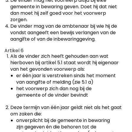
De vinder mag het voorwerp altijd bij elke
gemeente in bewaring geven. Doet hij dat niet
dan moet hij zelf goed voor het voorwerp
zorgen.
De vinder mag van de ambtenaar bij wie hij de
vondst aangeeft een bewijs verlangen van de
aangifte of van de inbewaringgeving.
Artikel 6
Als de vinder zich heeft gehouden aan wat
hierboven bij artikel 5.1 staat wordt hij eigenaar
van het gevonden voorwerp als:
er één jaar is verstreken sinds het moment
van aangifte of melding (zie 5.1 a)
het voorwerp zich dan nog bij de
gemeente of de vinder bevindt
Deze termijn van één jaar geldt niet als het gaat
om zaken die:
onverplicht bij de gemeente in bewaring
zijn gegeven én die behoren tot de