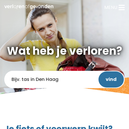
MENU
Wat heb je verloren?
Je fiets of voorwerp kwijt?