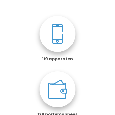
119 apparaten
179 portemonnees