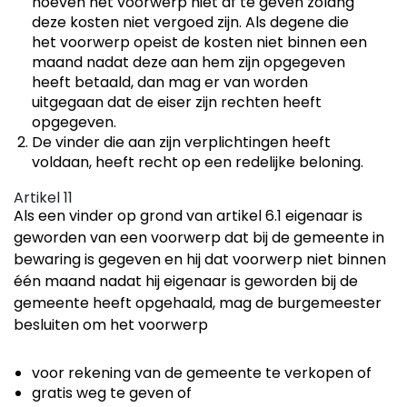
hoeven het voorwerp niet af te geven zolang
deze kosten niet vergoed zijn. Als degene die
het voorwerp opeist de kosten niet binnen een
maand nadat deze aan hem zijn opgegeven
heeft betaald, dan mag er van worden
uitgegaan dat de eiser zijn rechten heeft
opgegeven.
De vinder die aan zijn verplichtingen heeft
voldaan, heeft recht op een redelijke beloning.
Artikel 11
Als een vinder op grond van artikel 6.1 eigenaar is
geworden van een voorwerp dat bij de gemeente in
bewaring is gegeven en hij dat voorwerp niet binnen
één maand nadat hij eigenaar is geworden bij de
gemeente heeft opgehaald, mag de burgemeester
besluiten om het voorwerp
voor rekening van de gemeente te verkopen of
gratis weg te geven of